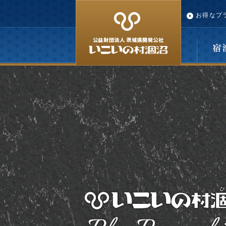
お得なプ
宿