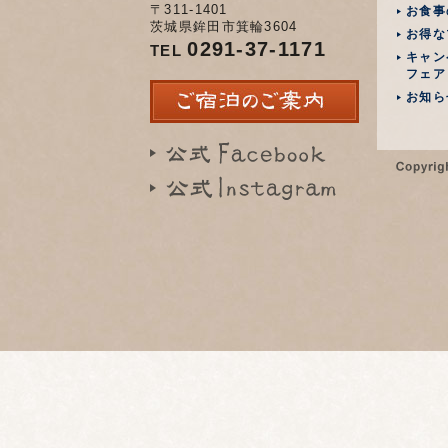
〒311-1401
お食事
茨城県鉾田市箕輪3604
お得な
0291-37-1171
TEL
キャン
フェア
お知ら