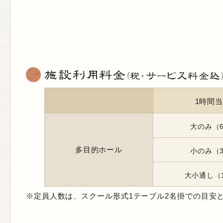
1時間
大のみ（
多目的ホール
小のみ（
大小通し（
※定員人数は、スクール形式1テーブル2名掛での目安