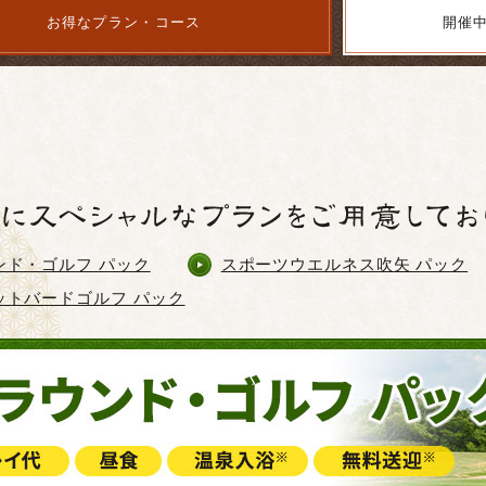
お得なプラン・コース
開催
ンド・ゴルフ パック
スポーツウエルネス吹矢 パック
ットバードゴルフ パック