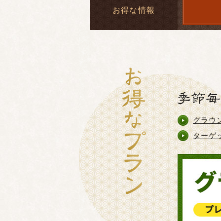
お得な情報
グラウ
ターゲ