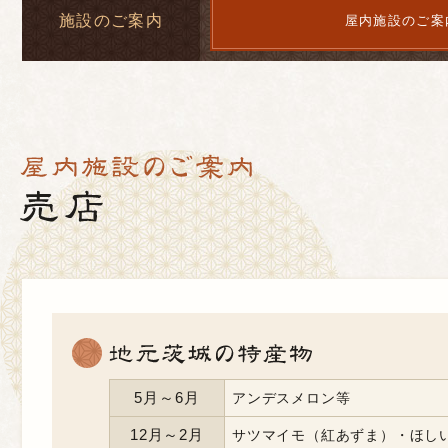
施設のご案内
屋内施設のご案
5月～6月
アンデスメロン等
12月～2月
サツマイモ（紅あずま）・ほし