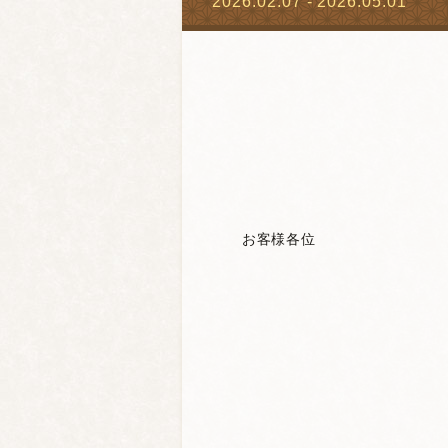
2026.02.07 - 2026.05.01
２０
お客様各位
いこ
支配
入浴料金改