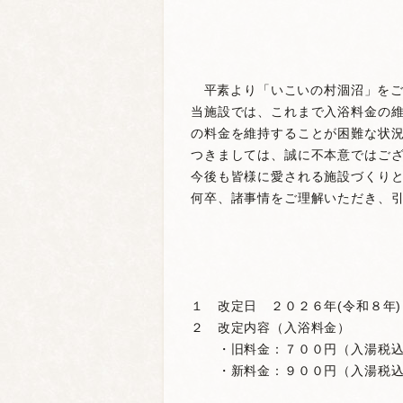
平素より「いこいの村涸沼」をご
当施設では、これまで入浴料金の
の料金を維持することが困難な状
つきましては、誠に不本意ではご
今後も皆様に愛される施設づくり
何卒、諸事情をご理解いただき、
１ 改定日 ２０２６年(令和８年)
２ 改定内容（入浴料金）
・旧料金：７００円（入湯税込
・新料金：９００円（入湯税込