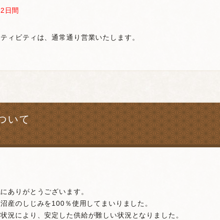
計2日間
クティビティは、通常通り営業いたします。
。
ついて
誠にありがとうございます。
沼産のしじみを100％使用してまいりました。
獲状況により、安定した供給が難しい状況となりました。