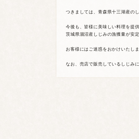
つきましては、青森県十三湖産の
今後も、皆様に美味しい料理を提
茨城県涸沼産しじみの漁獲量が安定
お客様にはご迷惑をおかけいたし
なお、売店で販売しているしじみ