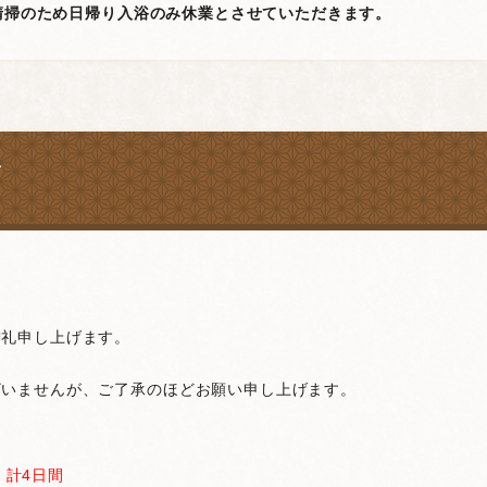
期清掃のため日帰り入浴のみ休業とさせていただきます。
せ
御礼申し上げます。
ざいませんが、ご了承のほどお願い申し上げます。
計4日間