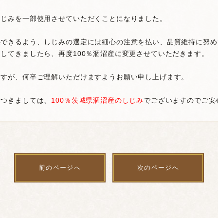
しじみを一部使用させていただくことになりました。
供できるよう、しじみの選定には細心の注意を払い、品質維持に努め
してきましたら、再度100％涸沼産に変更させていただきます。
ますが、何卒ご理解いただけますようお願い申し上げます。
につきましては、
100％茨城県涸沼産のしじみ
でございますのでご安
前のページへ
次のページへ