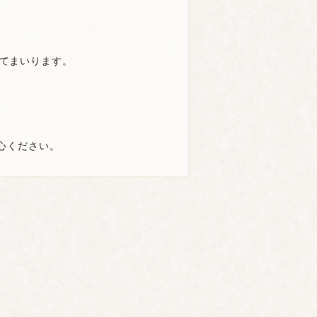
てまいります。
心ください。