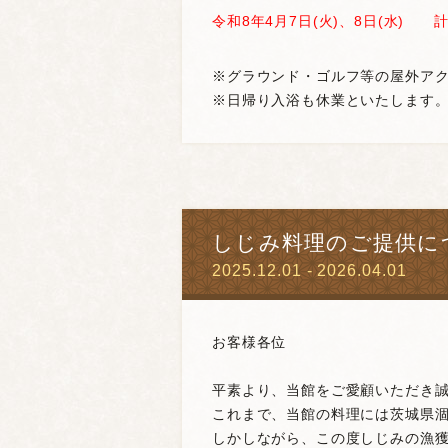
令和8年4月7日(火)、8日(水) 
※グラウンド・ゴルフ等の屋外ア
※日帰り入浴も休業といたします
しじみ料理のご提供に
2025.12.01 - 2026.04.01
お客様各位
平素より、当館をご愛顧いただき
これまで、当館の料理には茨城県涸
しかしながら、この度しじみの漁