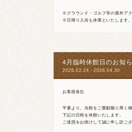
※グラウンド・ゴルフ等の屋外ア
※日帰り入浴も休業といたします
4月臨時休館日のお知
2026.02.24 - 2026.04.30
お客様各位
平素より、当館をご愛顧賜り厚く
下記の日程を休館いたします。
ご迷惑をお掛けして誠に申し訳ご