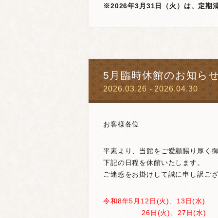
※2026年3月31日（火）は、定
5月臨時休館のお知ら
2026.03.26 - 2026.04.30
お客様各位
平素より、当館をご愛顧賜り厚く
下記の日程を休館いたします。
ご迷惑をお掛けして誠に申し訳ご
令和8年5月12日(火)、13日(水)
26日(火)、27日(水) 