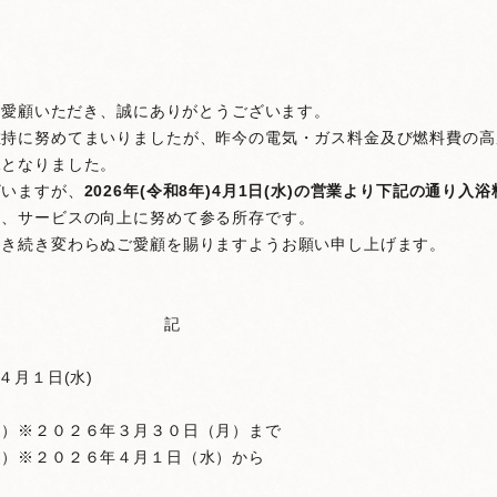
愛顧いただき、誠にありがとうございます。
維持に努めてまいりましたが、昨今の電気・ガス料金及び燃料費の高
況となりました。
ざいますが、
2026年(令和8年)4月1日(水)の営業より下記の通り
と、サービスの向上に努めて参る所存です。
引き続き変わらぬご愛顧を賜りますようお願い申し上げます。
記
４月１日(水)
）※２０２６年３月３０日（月）まで
）※２０２６年４月１日（水）から