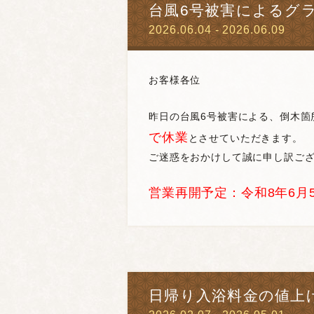
台風6号被害によるグ
2026.06.04 - 2026.06.09
お客様各位
昨日の台風6号被害による、倒木箇
で休業
とさせていただきます。
ご迷惑をおかけして誠に申し訳ご
営業再開予定：令和8年6月5
日帰り入浴料金の値上